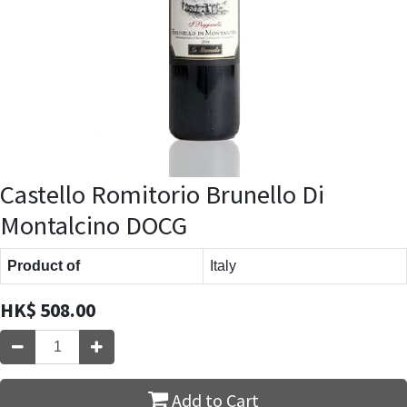
Castello Romitorio Brunello Di
Montalcino DOCG
Product of
Italy
HK$
508.00
Add to Cart