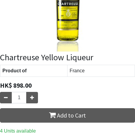
Chartreuse Yellow Liqueur
Product of
France
HK$
898.00
Add to Cart
4 Units available