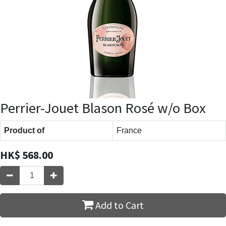
Perrier-Jouet Blason Rosé w/o Box
Product of
France
HK$
568.00
Add to Cart