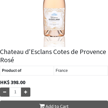
Chateau d'Esclans Cotes de Provence
Rosé
Product of
France
HK$
398.00
Add to Cart