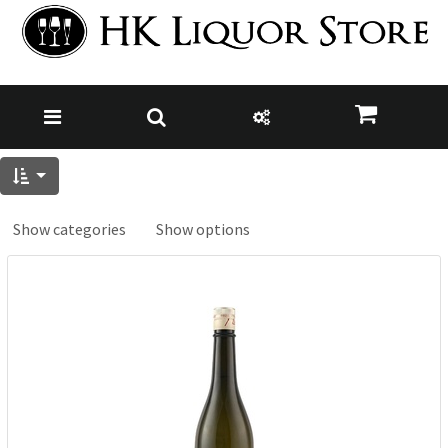
Show categories
Show options